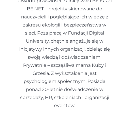
zawodu przyszłości. Zainicjowała BE.ECO i
BE.NET – projekty skierowane do
nauczycieli i pogłębiające ich wiedzę z
zakresu ekologii i bezpieczeństwa w
sieci. Poza pracą w Fundacji Digital
University, chętnie angażuje się w
inicjatywy innych organizacji, dzieląc się
swoją wiedzą i doświadczeniem.
Prywatnie – szczęśliwa mama Kuby i
Grzesia. Z wykształcenia jest
psychologiem społecznym. Posiada
ponad 20-letnie doświadczenie w
sprzedaży, HR, szkoleniach i organizacji
eventów.