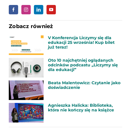
Zobacz również
V Konferencja Liczymy się dla
edukacji 25 września! Kup bilet
już teraz!
Oto 10 najchętniej oglądanych
odcinków podcastu „Liczymy się
dla edukacji”
Beata Malentowicz: Czytanie jako
doświadczenie
Agnieszka Halicka: Biblioteka,
która nie kończy się na książce