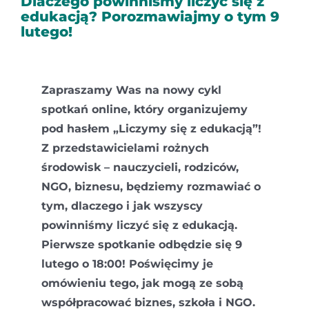
Dlaczego powinniśmy liczyć się z
edukacją? Porozmawiajmy o tym 9
Kontakt
lutego!
Zapraszamy Was na nowy cykl
spotkań online, który organizujemy
pod hasłem „Liczymy się z edukacją”!
Z przedstawicielami rożnych
środowisk – nauczycieli, rodziców,
NGO, biznesu, będziemy rozmawiać o
tym, dlaczego i jak wszyscy
powinniśmy liczyć się z edukacją.
Pierwsze spotkanie odbędzie się 9
lutego o 18:00! Poświęcimy je
omówieniu tego, jak mogą ze sobą
współpracować biznes, szkoła i NGO.