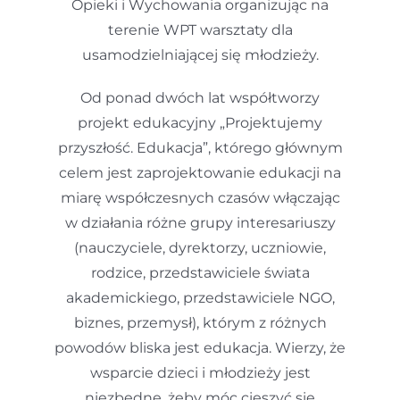
Opieki i Wychowania organizując na
terenie WPT warsztaty dla
usamodzielniającej się młodzieży.
Od ponad dwóch lat współtworzy
projekt edukacyjny „Projektujemy
przyszłość. Edukacja”, którego głównym
celem jest zaprojektowanie edukacji na
miarę współczesnych czasów włączając
w działania różne grupy interesariuszy
(nauczyciele, dyrektorzy, uczniowie,
rodzice, przedstawiciele świata
akademickiego, przedstawiciele NGO,
biznes, przemysł), którym z różnych
powodów bliska jest edukacja. Wierzy, że
wsparcie dzieci i młodzieży jest
niezbędne, żeby móc cieszyć się