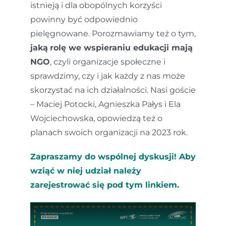
istnieją i dla obopólnych korzyści
powinny być odpowiednio
pielęgnowane. Porozmawiamy też o tym,
jaką
rolę we wspieraniu edukacji mają
NGO
, czyli organizacje społeczne i
sprawdzimy, czy i jak każdy z nas może
skorzystać na ich działalności. Nasi goście
– Maciej Potocki, Agnieszka Pałys i Ela
Wojciechowska, opowiedzą też o
planach swoich organizacji na 2023 rok.
Zapraszamy do wspólnej dyskusji! Aby
wziąć w niej udział należy
zarejestrować się
pod tym linkiem
.