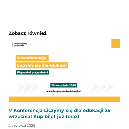
Zobacz również
V Konferencja Liczymy się dla edukacji 25
września! Kup bilet już teraz!
2 czerwca 2026