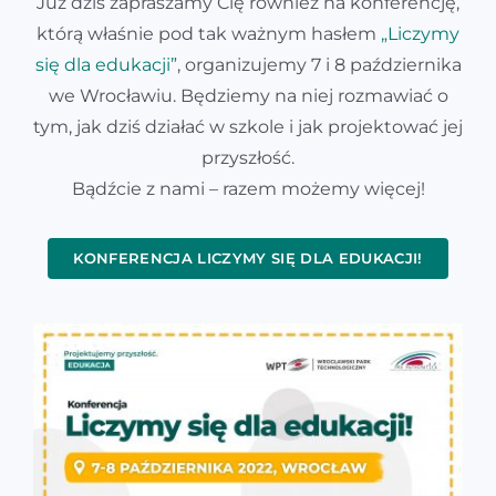
Już dziś zapraszamy Cię również na konferencję,
którą właśnie pod tak ważnym hasłem
„Liczymy
Kontakt
się dla edukacji”
, organizujemy 7 i 8 października
we Wrocławiu. Będziemy na niej rozmawiać o
tym, jak dziś działać w szkole i jak projektować jej
przyszłość.
Bądźcie z nami – razem możemy więcej!
KONFERENCJA LICZYMY SIĘ DLA EDUKACJI!