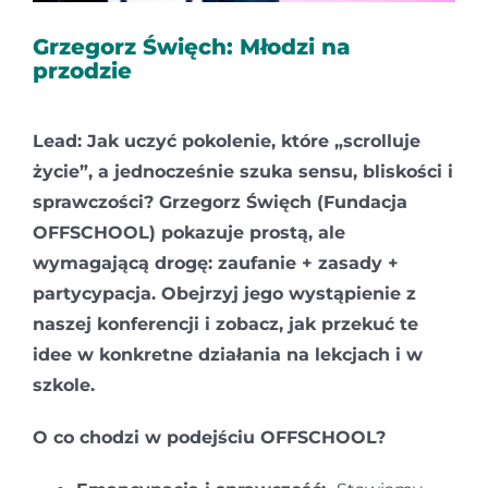
Kontakt
Grzegorz Święch: Młodzi na
przodzie
Lead: Jak uczyć pokolenie, które „scrolluje
życie”, a jednocześnie szuka sensu, bliskości i
sprawczości? Grzegorz Święch (Fundacja
OFFSCHOOL) pokazuje prostą, ale
wymagającą drogę: zaufanie + zasady +
partycypacja. Obejrzyj jego wystąpienie z
naszej konferencji i zobacz, jak przekuć te
idee w konkretne działania na lekcjach i w
szkole.
O co chodzi w podejściu OFFSCHOOL?