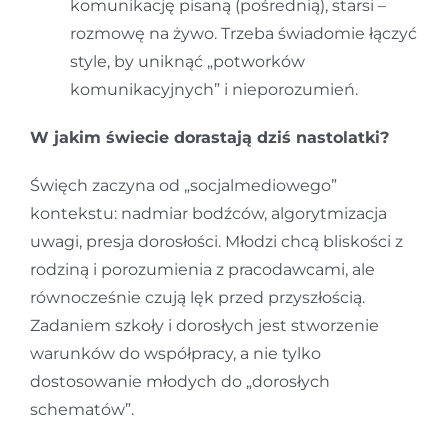
komunikację pisaną (pośrednią), starsi –
rozmowę na żywo. Trzeba świadomie łączyć
style, by uniknąć „potworków
komunikacyjnych” i nieporozumień.
W jakim świecie dorastają dziś nastolatki?
Święch zaczyna od „socjalmediowego”
kontekstu: nadmiar bodźców, algorytmizacja
uwagi, presja dorosłości. Młodzi chcą bliskości z
rodziną i porozumienia z pracodawcami, ale
równocześnie czują lęk przed przyszłością.
Zadaniem szkoły i dorosłych jest stworzenie
warunków do współpracy, a nie tylko
dostosowanie młodych do „dorosłych
schematów”.