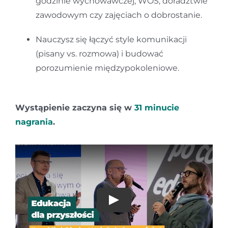
godzinie wychowawczej, WOS, doradztwie
zawodowym czy zajęciach o dobrostanie.
Nauczysz się łączyć style komunikacji
(pisany vs. rozmowa) i budować
porozumienie międzypokoleniowe.
Wystąpienie zaczyna się w
31 minucie
nagrania
.