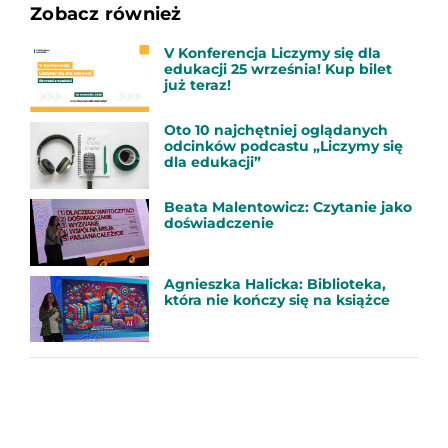
Zobacz również
V Konferencja Liczymy się dla
edukacji 25 września! Kup bilet
już teraz!
Oto 10 najchętniej oglądanych
odcinków podcastu „Liczymy się
dla edukacji”
Beata Malentowicz: Czytanie jako
doświadczenie
Agnieszka Halicka: Biblioteka,
która nie kończy się na książce