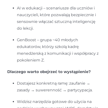
AI w edukacji – scenariusze dla uczniów i
nauczycieli, które pozwalają bezpiecznie i
sensownie włączać sztuczną inteligencję
do lekcji.
GenBoost – grupa ~40 młodych
edukatorów, którzy szkolą kadrę
menedżerską z komunikacji i współpracy z
pokoleniem Z.
Dlaczego warto obejrzeć to wystąpienie?
Dostajesz konkretną ramę: zaufanie →
zasady → suwerenność → partycypacja.
Widzisz narzędzia gotowe do użycia na