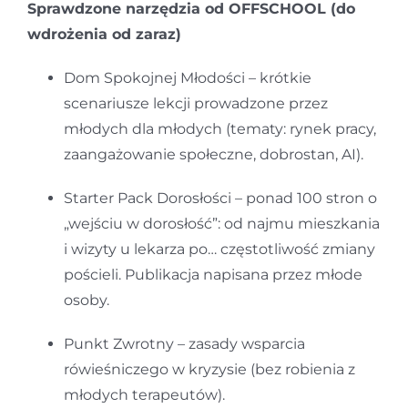
Sprawdzone narzędzia od OFFSCHOOL (do
wdrożenia od zaraz)
Dom Spokojnej Młodości – krótkie
scenariusze lekcji prowadzone przez
młodych dla młodych (tematy: rynek pracy,
zaangażowanie społeczne, dobrostan, AI).
Starter Pack Dorosłości – ponad 100 stron o
„wejściu w dorosłość”: od najmu mieszkania
i wizyty u lekarza po… częstotliwość zmiany
pościeli. Publikacja napisana przez młode
osoby.
Punkt Zwrotny – zasady wsparcia
rówieśniczego w kryzysie (bez robienia z
młodych terapeutów).