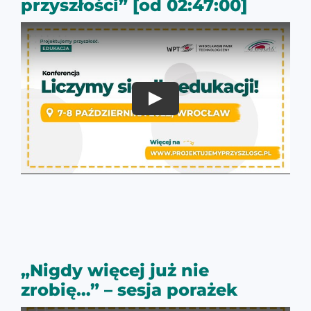
przyszłości” [od 02:47:00]
„Nigdy więcej już nie
zrobię…” – sesja porażek