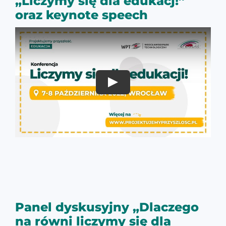
„Liczymy się dla edukacj!”
oraz keynote speech
Panel dyskusyjny „Dlaczego
na równi liczymy się dla