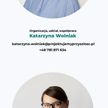
Organizacja, udział, współpraca
Katarzyna Wolniak
katarzyna.wolniak@projektujemyprzyszlosc.pl
+48 781 871 634