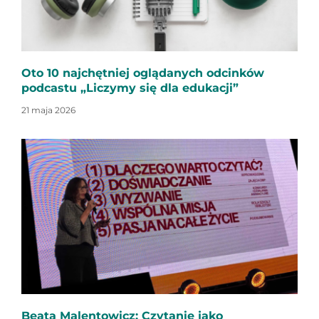
Oto 10 najchętniej oglądanych odcinków
podcastu „Liczymy się dla edukacji”
21 maja 2026
Beata Malentowicz: Czytanie jako