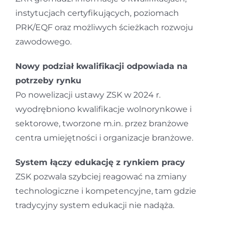
instytucjach certyfikujących, poziomach
PRK/EQF oraz możliwych ścieżkach rozwoju
zawodowego.
Nowy podział kwalifikacji odpowiada na
potrzeby rynku
Po nowelizacji ustawy ZSK w 2024 r.
wyodrębniono kwalifikacje wolnorynkowe i
sektorowe, tworzone m.in. przez branżowe
centra umiejętności i organizacje branżowe.
System łączy edukację z rynkiem pracy
ZSK pozwala szybciej reagować na zmiany
technologiczne i kompetencyjne, tam gdzie
tradycyjny system edukacji nie nadąża.