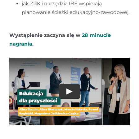
jak ZRK i narzędzia IBE wspierają
planowanie ścieżki edukacyjno-zawodowej.
Wystąpienie zaczyna się w
28 minucie
nagrania
.