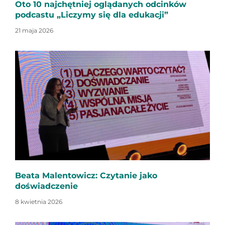
Oto 10 najchętniej oglądanych odcinków
podcastu „Liczymy się dla edukacji”
21 maja 2026
Beata Malentowicz: Czytanie jako
doświadczenie
8 kwietnia 2026