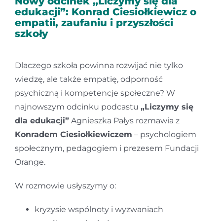
Nowy odcinek „Liczymy się dla
edukacji”: Konrad Ciesiołkiewicz o
Kontakt
empatii, zaufaniu i przyszłości
szkoły
Dlaczego szkoła powinna rozwijać nie tylko
wiedzę, ale także empatię, odporność
psychiczną i kompetencje społeczne? W
najnowszym odcinku podcastu
„Liczymy się
dla edukacji”
Agnieszka Pałys rozmawia z
Konradem Ciesiołkiewiczem
– psychologiem
społecznym, pedagogiem i prezesem Fundacji
Orange.
W rozmowie usłyszymy o:
kryzysie wspólnoty i wyzwaniach