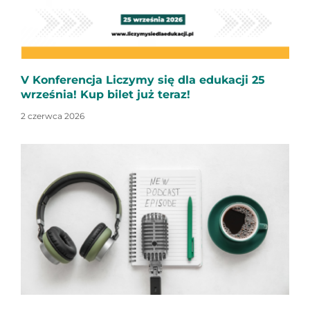
V Konferencja Liczymy się dla edukacji 25
września! Kup bilet już teraz!
2 czerwca 2026