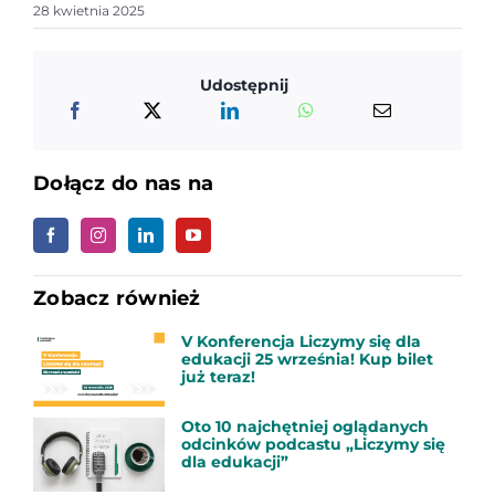
28 kwietnia 2025
Udostępnij
Dołącz do nas na
Zobacz również
V Konferencja Liczymy się dla
edukacji 25 września! Kup bilet
już teraz!
Oto 10 najchętniej oglądanych
odcinków podcastu „Liczymy się
dla edukacji”