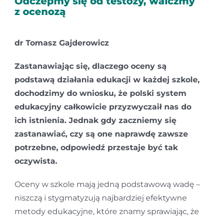
Odczepmy się od testozy, walczmy
z ocenozą
Kontakt
dr Tomasz Gajderowicz
Zastanawiając się, dlaczego oceny są
podstawą działania edukacji w każdej szkole,
dochodzimy do wniosku, że polski system
edukacyjny całkowicie przyzwyczaił nas do
ich istnienia. Jednak gdy zaczniemy się
zastanawiać, czy są one naprawdę zawsze
potrzebne, odpowiedź przestaje być tak
oczywista.
Oceny w szkole mają jedną podstawową wadę –
niszczą i stygmatyzują najbardziej efektywne
metody edukacyjne, które znamy sprawiając, że