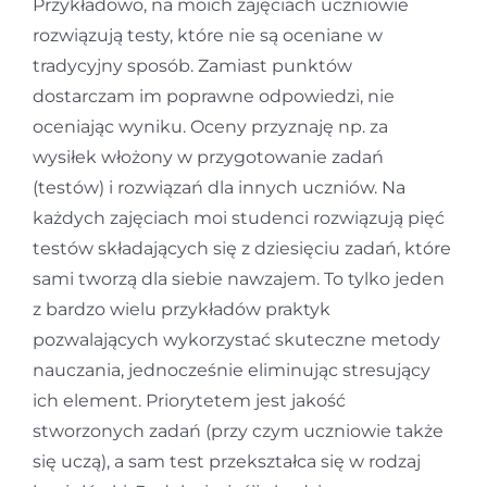
Przykładowo, na moich zajęciach uczniowie
rozwiązują testy, które nie są oceniane w
tradycyjny sposób. Zamiast punktów
dostarczam im poprawne odpowiedzi, nie
oceniając wyniku. Oceny przyznaję np. za
wysiłek włożony w przygotowanie zadań
(testów) i rozwiązań dla innych uczniów. Na
każdych zajęciach moi studenci rozwiązują pięć
testów składających się z dziesięciu zadań, które
sami tworzą dla siebie nawzajem. To tylko jeden
z bardzo wielu przykładów praktyk
pozwalających wykorzystać skuteczne metody
nauczania, jednocześnie eliminując stresujący
ich element. Priorytetem jest jakość
stworzonych zadań (przy czym uczniowie także
się uczą), a sam test przekształca się w rodzaj