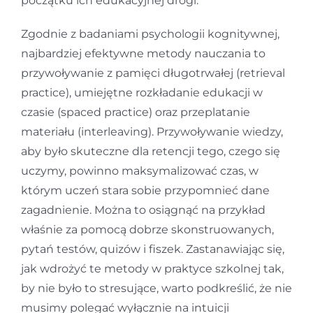
początku ich edukacyjnej drogi.
Zgodnie z badaniami psychologii kognitywnej,
najbardziej efektywne metody nauczania to
przywoływanie z pamięci długotrwałej (retrieval
practice), umiejętne rozkładanie edukacji w
czasie (spaced practice) oraz przeplatanie
materiału (interleaving). Przywoływanie wiedzy,
aby było skuteczne dla retencji tego, czego się
uczymy, powinno maksymalizować czas, w
którym uczeń stara sobie przypomnieć dane
zagadnienie. Można to osiągnąć na przykład
właśnie za pomocą dobrze skonstruowanych,
pytań testów, quizów i fiszek. Zastanawiając się,
jak wdrożyć te metody w praktyce szkolnej tak,
by nie było to stresujące, warto podkreślić, że nie
musimy polegać wyłącznie na intuicji