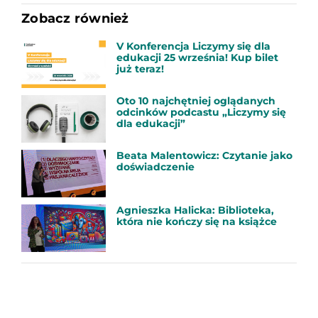
Zobacz również
V Konferencja Liczymy się dla
edukacji 25 września! Kup bilet
już teraz!
Oto 10 najchętniej oglądanych
odcinków podcastu „Liczymy się
dla edukacji”
Beata Malentowicz: Czytanie jako
doświadczenie
Agnieszka Halicka: Biblioteka,
która nie kończy się na książce