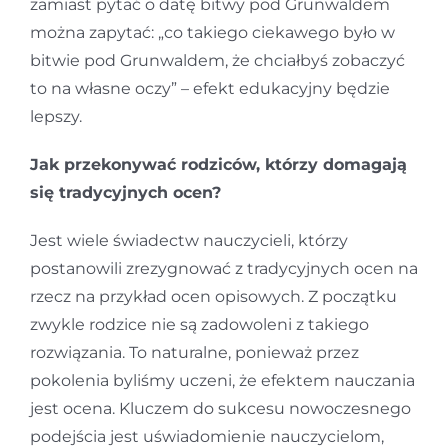
zamiast pytać o datę bitwy pod Grunwaldem
można zapytać: „co takiego ciekawego było w
bitwie pod Grunwaldem, że chciałbyś zobaczyć
to na własne oczy” – efekt edukacyjny będzie
lepszy.
Jak przekonywać rodziców, którzy domagają
się tradycyjnych ocen?
Jest wiele świadectw nauczycieli, którzy
postanowili zrezygnować z tradycyjnych ocen na
rzecz na przykład ocen opisowych. Z początku
zwykle rodzice nie są zadowoleni z takiego
rozwiązania. To naturalne, ponieważ przez
pokolenia byliśmy uczeni, że efektem nauczania
jest ocena. Kluczem do sukcesu nowoczesnego
podejścia jest uświadomienie nauczycielom,