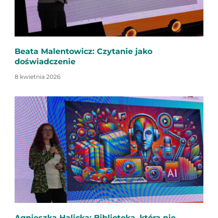
Beata Malentowicz: Czytanie jako
doświadczenie
8 kwietnia 2026
Agnieszka Halicka: Biblioteka, która nie