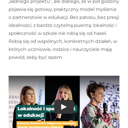
„ładnego projektu”, ale dlatego, że w pół godziny
pojawia się gotowy, praktyczny model myślenia
o partnerstwie w edukacji. Bez patosu, bez presji
idealności, z bardzo czytelną puentą: lokalność i
społeczność w szkole nie robią się od haseł.
Robią się od wspólnych, konkretnych działań, w
których uczniowie, rodzice i nauczyciele mają
powód, żeby być razem.