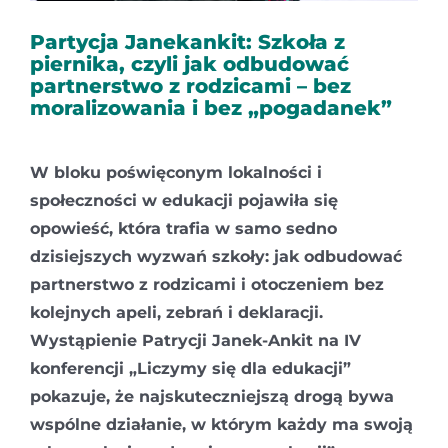
Kontakt
Partycja Janekankit: Szkoła z
piernika, czyli jak odbudować
partnerstwo z rodzicami – bez
moralizowania i bez „pogadanek”
W bloku poświęconym lokalności i
społeczności w edukacji pojawiła się
opowieść, która trafia w samo sedno
dzisiejszych wyzwań szkoły: jak odbudować
partnerstwo z rodzicami i otoczeniem bez
kolejnych apeli, zebrań i deklaracji.
Wystąpienie Patrycji Janek-Ankit na IV
konferencji „Liczymy się dla edukacji”
pokazuje, że najskuteczniejszą drogą bywa
wspólne działanie, w którym każdy ma swoją