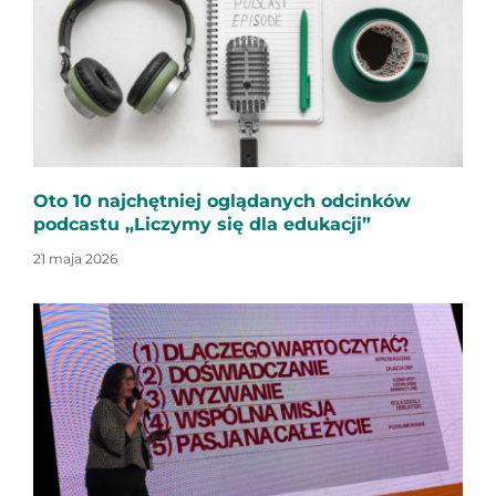
Oto 10 najchętniej oglądanych odcinków
podcastu „Liczymy się dla edukacji”
21 maja 2026