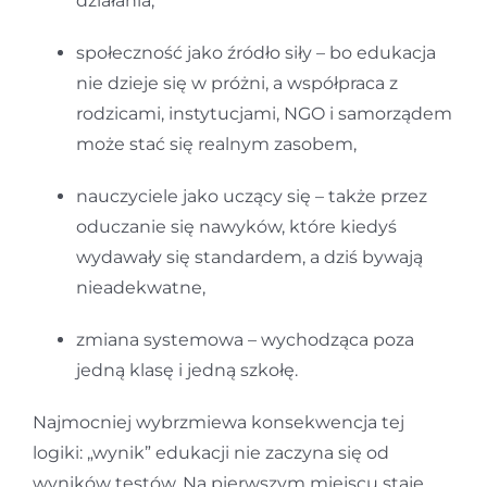
działania,
społeczność jako źródło siły – bo edukacja
nie dzieje się w próżni, a współpraca z
rodzicami, instytucjami, NGO i samorządem
może stać się realnym zasobem,
nauczyciele jako uczący się – także przez
oduczanie się nawyków, które kiedyś
wydawały się standardem, a dziś bywają
nieadekwatne,
zmiana systemowa – wychodząca poza
jedną klasę i jedną szkołę.
Najmocniej wybrzmiewa konsekwencja tej
logiki: „wynik” edukacji nie zaczyna się od
wyników testów. Na pierwszym miejscu staje