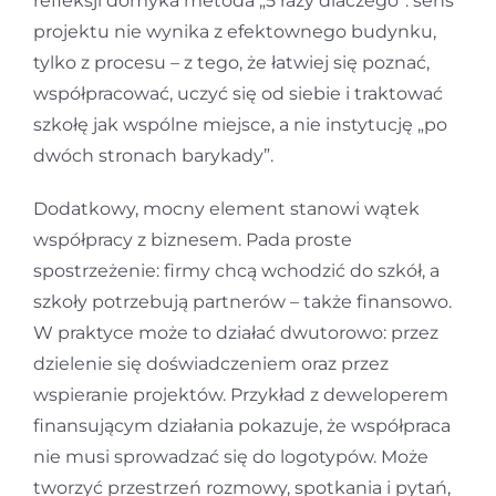
refleksji domyka metoda „5 razy dlaczego”: sens
projektu nie wynika z efektownego budynku,
tylko z procesu – z tego, że łatwiej się poznać,
współpracować, uczyć się od siebie i traktować
szkołę jak wspólne miejsce, a nie instytucję „po
dwóch stronach barykady”.
Dodatkowy, mocny element stanowi wątek
współpracy z biznesem. Pada proste
spostrzeżenie: firmy chcą wchodzić do szkół, a
szkoły potrzebują partnerów – także finansowo.
W praktyce może to działać dwutorowo: przez
dzielenie się doświadczeniem oraz przez
wspieranie projektów. Przykład z deweloperem
finansującym działania pokazuje, że współpraca
nie musi sprowadzać się do logotypów. Może
tworzyć przestrzeń rozmowy, spotkania i pytań,