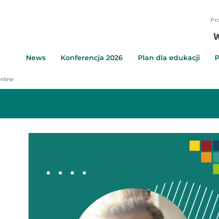
Pr
News
Konferencja 2026
Plan dla edukacji
P
online