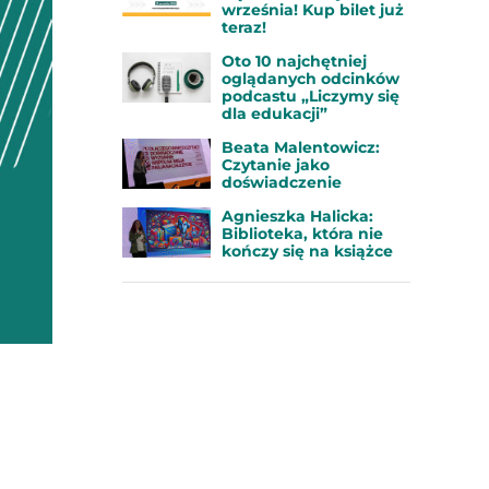
września! Kup bilet już
teraz!
Oto 10 najchętniej
oglądanych odcinków
podcastu „Liczymy się
dla edukacji”
Beata Malentowicz:
Czytanie jako
doświadczenie
Agnieszka Halicka:
Biblioteka, która nie
kończy się na książce