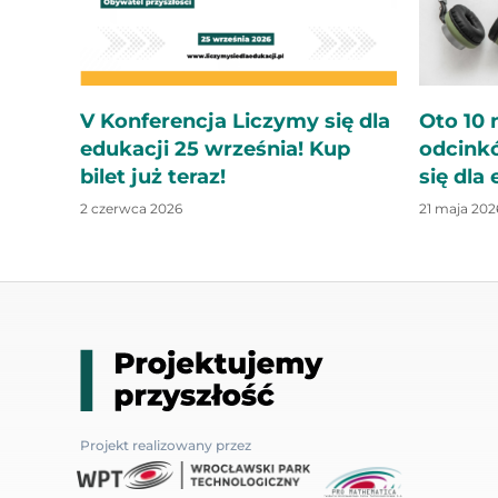
V Konferencja Liczymy się dla
Oto 10 
edukacji 25 września! Kup
odcink
bilet już teraz!
się dla
2 czerwca 2026
21 maja 202
Projekt realizowany przez