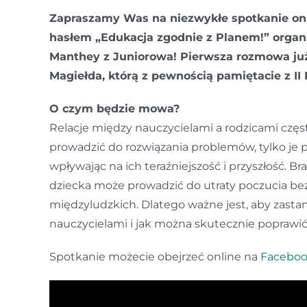
Zapraszamy Was na niezwykłe spotkanie onl
hasłem „Edukacja zgodnie z Planem!” organ
Manthey z Juniorowa! Pierwsza rozmowa już
Magiełda, którą z pewnością pamiętacie z II 
O czym będzie mowa?
Relacje między nauczycielami a rodzicami częst
prowadzić do rozwiązania problemów, tylko je p
wpływając na ich teraźniejszość i przyszłość. 
dziecka może prowadzić do utraty poczucia bez
międzyludzkich. Dlatego ważne jest, aby zasta
nauczycielami i jak można skutecznie poprawić 
Spotkanie możecie obejrzeć online na
Facebo