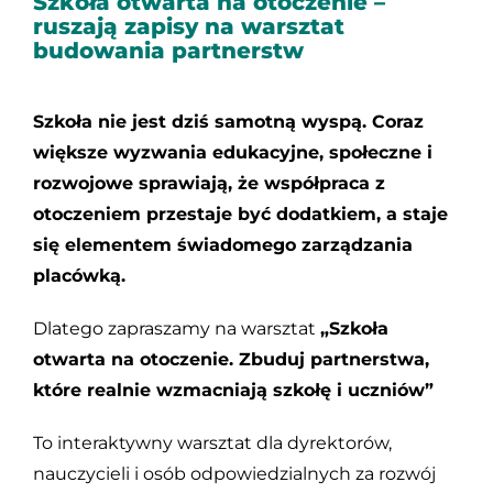
Szkoła otwarta na otoczenie –
ruszają zapisy na warsztat
Kontakt
budowania partnerstw
Szkoła nie jest dziś samotną wyspą. Coraz
większe wyzwania edukacyjne, społeczne i
rozwojowe sprawiają, że współpraca z
otoczeniem przestaje być dodatkiem, a staje
się elementem świadomego zarządzania
placówką.
Dlatego zapraszamy na warsztat
„Szkoła
otwarta na otoczenie. Zbuduj partnerstwa,
które realnie wzmacniają szkołę i uczniów”
To interaktywny warsztat dla dyrektorów,
nauczycieli i osób odpowiedzialnych za rozwój