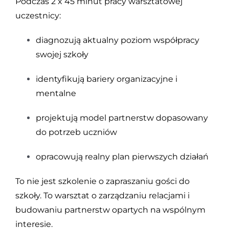
Podczas 2 x 45 minut pracy warsztatowej
uczestnicy:
diagnozują aktualny poziom współpracy
swojej szkoły
identyfikują bariery organizacyjne i
mentalne
projektują model partnerstw dopasowany
do potrzeb uczniów
opracowują realny plan pierwszych działań
To nie jest szkolenie o zapraszaniu gości do
szkoły. To warsztat o zarządzaniu relacjami i
budowaniu partnerstw opartych na wspólnym
interesie.