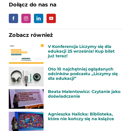
Dołącz do nas na
Zobacz również
V Konferencja Liczymy się dla
edukacji 25 września! Kup bilet
już teraz!
Oto 10 najchętniej oglądanych
odcinków podcastu „Liczymy się
dla edukacji”
Beata Malentowicz: Czytanie jako
doświadczenie
Agnieszka Halicka: Biblioteka,
która nie kończy się na książce