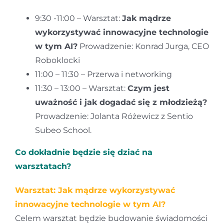
9:30 -11:00 – Warsztat:
Jak mądrze
wykorzystywać innowacyjne technologie
w tym AI?
Prowadzenie: Konrad Jurga, CEO
Roboklocki
11:00 – 11:30 – Przerwa i networking
11:30 – 13:00 – Warsztat:
Czym jest
uważność i jak dogadać się z młodzieżą?
Prowadzenie: Jolanta Różewicz z Sentio
Subeo School.
Co dokładnie będzie się dziać na
warsztatach?
Warsztat: Jak mądrze wykorzystywać
innowacyjne technologie w tym AI?
Celem warsztat będzie budowanie świadomości