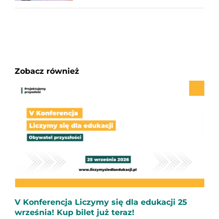
Zobacz również
V Konferencja Liczymy się dla edukacji 25
września! Kup bilet już teraz!