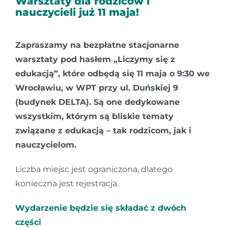
Warsztaty dla rodziców i
nauczycieli już 11 maja!
Kontakt
Zapraszamy na bezpłatne stacjonarne
warsztaty pod hasłem „Liczymy się z
edukacją”, które odbędą się 11 maja o 9:30 we
Wrocławiu, w WPT przy ul. Duńskiej 9
(budynek DELTA). Są one dedykowane
wszystkim, którym są bliskie tematy
związane z edukacją – tak rodzicom, jak i
nauczycielom.
Liczba miejsc jest ograniczona, dlatego
konieczna jest rejestracja.
Wydarzenie będzie się składać z dwóch
części