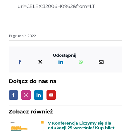
uri=CELEX:32006H0962&from=LT
19 grudnia 2022
Udostępnij
Dołącz do nas na
Zobacz również
V Konferencja Liczymy się dla
edukacji 25 września! Kup bilet