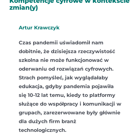
Kompetencje cyfrowe w kontekście
zmian(y)
Kontakt
Artur Krawczyk
Czas pandemii uświadomił nam
dobitnie, że dzisiejsza rzeczywistość
szkolna nie może funkcjonować w
oderwaniu od rozwiązań cyfrowych.
Strach pomyśleć, jak wyglądałaby
edukacja, gdyby pandemia pojawiła
się 10-12 lat temu, kiedy to platformy
służące do współpracy i komunikacji w
grupach, zarezerwowane były głównie
dla dużych firm branż
technologicznych.