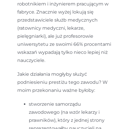
robotnikiem i inżynierem pracującym w
fabryce. Znacznie wyżej lokują się
przedstawiciele służb medycznych
(ratownicy medyczni, lekarze,
pielęgniarki), ale już profesorowie
uniwersytetu ze swoimi 66% procentami
wskazań wypadają tylko nieco lepiej niż
nauczyciele.
Jakie działania mogłyby służyć
podniesieniu prestiżu tego zawodu? W
moim przekonaniu ważne byłoby:
stworzenie samorządu
zawodowego (na wzór lekarzy i
prawników), który z jednej strony
reprezentowałby nauczycieli na