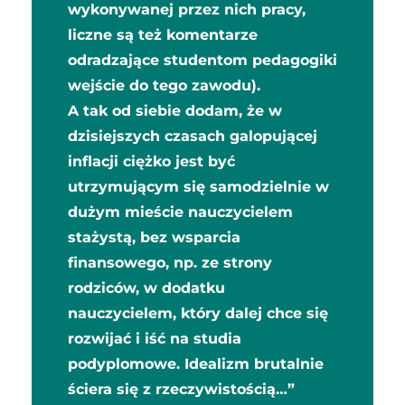
wykonywanej przez nich pracy,
liczne są też komentarze
odradzające studentom pedagogiki
wejście do tego zawodu).
A tak od siebie dodam, że w
dzisiejszych czasach galopującej
inflacji ciężko jest być
utrzymującym się samodzielnie w
dużym mieście nauczycielem
stażystą, bez wsparcia
finansowego, np. ze strony
rodziców, w dodatku
nauczycielem, który dalej chce się
rozwijać i iść na studia
podyplomowe. Idealizm brutalnie
ściera się z rzeczywistością…”