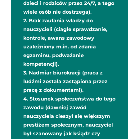
dzieci i rodziców przez 24/7, a tego
wiele osób nie dostrzega).
2. Brak zaufania władzy do
nauczycieli (ciągłe sprawdzanie,
kontrole, awans zawodowy
uzależniony m.in. od zdania
egzaminu, podważanie
kompetencji).
3. Nadmiar biurokracji (praca z
ludźmi została zastąpiona przez
pracę z dokumentami).
4. Stosunek społeczeństwa do tego
zawodu (dawniej zawód
nauczyciela cieszył się większym
prestiżem społecznym, nauczyciel
był szanowany jak ksiądz czy