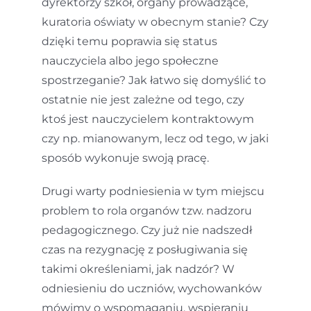
dyrektorzy szkół, organy prowadzące,
kuratoria oświaty w obecnym stanie? Czy
dzięki temu poprawia się status
nauczyciela albo jego społeczne
spostrzeganie? Jak łatwo się domyślić to
ostatnie nie jest zależne od tego, czy
ktoś jest nauczycielem kontraktowym
czy np. mianowanym, lecz od tego, w jaki
sposób wykonuje swoją pracę.
Drugi warty podniesienia w tym miejscu
problem to rola organów tzw. nadzoru
pedagogicznego. Czy już nie nadszedł
czas na rezygnację z posługiwania się
takimi określeniami, jak nadzór? W
odniesieniu do uczniów, wychowanków
mówimy o wspomaganiu, wspieraniu