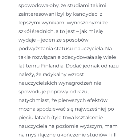
spowodowałoby, że studiami takimi
zainteresowani byliby kandydaci z
lepszymi wynikami wynoszonymi ze
szkół średnich, a to jest – jak mi się
wydaje – jeden ze sposobów
podwyższania statusu nauczyciela. Na
takie rozwiązanie zdecydowała się wiele
lat temu Finlandia. Dodać jednak od razu
należy, że radykalny wzrost
nauczycielskich wynagrodzeń nie
spowoduje poprawy od razu,
natychmiast, że pierwszych efektów
można spodziewać się najwcześniej po
pięciu latach (tyle trwa kształcenie
nauczyciela na poziomie wyższym, mam
na myśli łączne ukończenie studiów I i II