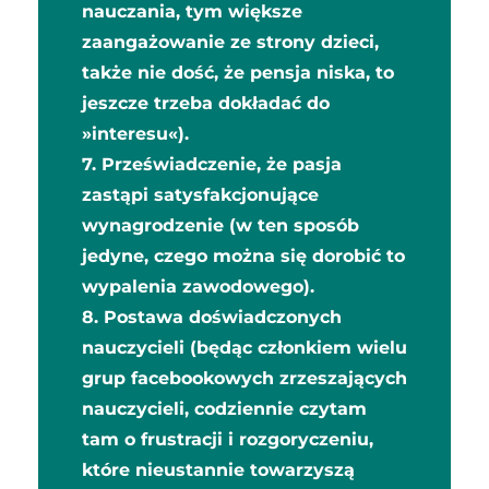
nauczania, tym większe
zaangażowanie ze strony dzieci,
także nie dość, że pensja niska, to
jeszcze trzeba dokładać do
»interesu«).
7. Przeświadczenie, że pasja
zastąpi satysfakcjonujące
wynagrodzenie (w ten sposób
jedyne, czego można się dorobić to
wypalenia zawodowego).
8. Postawa doświadczonych
nauczycieli (będąc członkiem wielu
grup facebookowych zrzeszających
nauczycieli, codziennie czytam
tam o frustracji i rozgoryczeniu,
które nieustannie towarzyszą