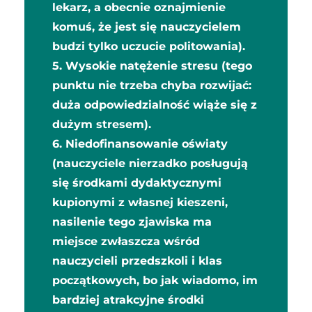
lekarz, a obecnie oznajmienie
komuś, że jest się nauczycielem
budzi tylko uczucie politowania).
5. Wysokie natężenie stresu (tego
punktu nie trzeba chyba rozwijać:
duża odpowiedzialność wiąże się z
dużym stresem).
6. Niedofinansowanie oświaty
(nauczyciele nierzadko posługują
się środkami dydaktycznymi
kupionymi z własnej kieszeni,
nasilenie tego zjawiska ma
miejsce zwłaszcza wśród
nauczycieli przedszkoli i klas
początkowych, bo jak wiadomo, im
bardziej atrakcyjne środki