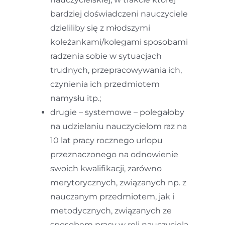
bardziej doświadczeni nauczyciele
dzieliliby się z młodszymi
koleżankami/kolegami sposobami
radzenia sobie w sytuacjach
trudnych, przepracowywania ich,
czynienia ich przedmiotem
namysłu itp.;
drugie – systemowe – polegałoby
na udzielaniu nauczycielom raz na
10 lat pracy rocznego urlopu
przeznaczonego na odnowienie
swoich kwalifikacji, zarówno
merytorycznych, związanych np. z
nauczanym przedmiotem, jak i
metodycznych, związanych ze
sposobem pracy w roli nauczyciela.