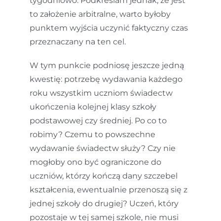
tygodniowo. Podkreślam jednak, że jest
to założenie arbitralne, warto byłoby
punktem wyjścia uczynić faktyczny czas
przeznaczany na ten cel.
W tym punkcie podniosę jeszcze jedną
kwestię: potrzebę wydawania każdego
roku wszystkim uczniom świadectw
ukończenia kolejnej klasy szkoły
podstawowej czy średniej. Po co to
robimy? Czemu to powszechne
wydawanie świadectw służy? Czy nie
mogłoby ono być ograniczone do
uczniów, którzy kończą dany szczebel
kształcenia, ewentualnie przenoszą się z
jednej szkoły do drugiej? Uczeń, który
pozostaje w tej samej szkole, nie musi