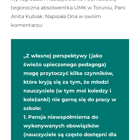
tegoroczna absolwentka UMK w Toruniu, Pani
Anita Kubiak. Napisała Ona w swoim
komentarzu:
„Z własnej perspektywy (jako
świeżo upieczonego pedagoga)
mogę przytoczyć kilka czynników,
które kryją się za tym, że młodzi
nauczyciele (w tym moi koledzy i
koleżanki) nie garną się do pracy w
szkole:
1. Pensja niewspółmierna do
wykonywanych obowiązków
(nauczyciele są często dostępni dla