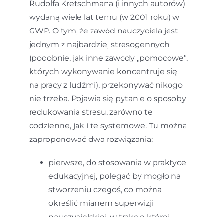
Rudolfa Kretschmana (i innych autorów)
wydaną wiele lat temu (w 2001 roku) w
GWP. O tym, że zawód nauczyciela jest
jednym z najbardziej stresogennych
(podobnie, jak inne zawody „pomocowe”,
których wykonywanie koncentruje się
na pracy z ludźmi), przekonywać nikogo
nie trzeba. Pojawia się pytanie o sposoby
redukowania stresu, zarówno te
codzienne, jak i te systemowe. Tu można
zaproponować dwa rozwiązania:
pierwsze, do stosowania w praktyce
edukacyjnej, polegać by mogło na
stworzeniu czegoś, co można
określić mianem superwizji
nauczycielskiej, w trakcie której