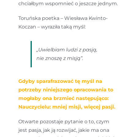
chciałbym wspomnieć o jeszcze jednym.
Toruńska poetka – Wiesława Kwinto-
Koczan – wyraziła taką myśl:
„Uwielbiam ludzi z pasją,
nie znoszę z misją”.
Gdyby sparafrazować tę myśl na
potrzeby niniejszego opracowania to
mogłaby ona brzmieć następująco:
Nauczycielu: mniej misji, więcej pasji.
Otwarte pozostaje pytanie o to, czym
jest pasja, jak ją rozwijać, jakie ma ona