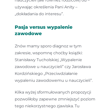
nauczycieli (ale również rodziców) od –
używając określenia Pani Anity –
„dokładania do interesu”.
Pasja versus wypalenie
zawodowe
Znów mamy sporo diagnoz w tym
zakresie, wspomnę choćby książki:
Stanisławy Tucholskiej „Wypalenie
zawodowe u nauczycieli” czy Jarosława
Kordzińskiego „Przeciwdziałanie
wypaleniu zawodowemu u nauczycieli”.
Kilka wyżej sformułowanych propozycji
pozwoliłoby zapewne zmniejszyć poziom
tego niekorzystnego zjawiska. Tu