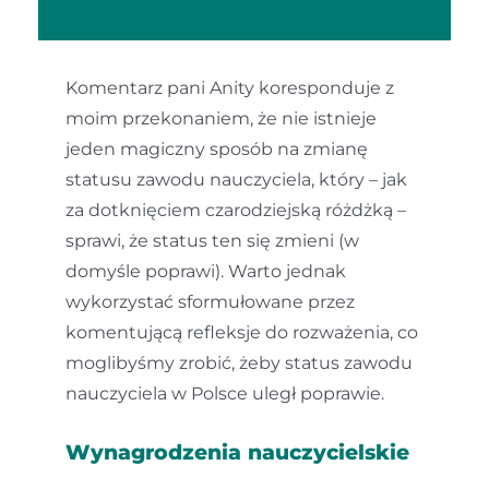
Komentarz pani Anity koresponduje z
moim przekonaniem, że nie istnieje
jeden magiczny sposób na zmianę
statusu zawodu nauczyciela, który – jak
za dotknięciem czarodziejską różdżką –
sprawi, że status ten się zmieni (w
domyśle poprawi). Warto jednak
wykorzystać sformułowane przez
komentującą refleksje do rozważenia, co
moglibyśmy zrobić, żeby status zawodu
nauczyciela w Polsce uległ poprawie.
Wynagrodzenia nauczycielskie