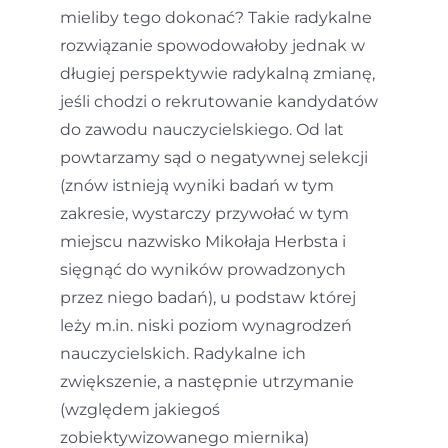
mieliby tego dokonać? Takie radykalne
rozwiązanie spowodowałoby jednak w
długiej perspektywie radykalną zmianę,
jeśli chodzi o rekrutowanie kandydatów
do zawodu nauczycielskiego. Od lat
powtarzamy sąd o negatywnej selekcji
(znów istnieją wyniki badań w tym
zakresie, wystarczy przywołać w tym
miejscu nazwisko Mikołaja Herbsta i
sięgnąć do wyników prowadzonych
przez niego badań), u podstaw której
leży m.in. niski poziom wynagrodzeń
nauczycielskich. Radykalne ich
zwiększenie, a następnie utrzymanie
(względem jakiegoś
zobiektywizowanego miernika)