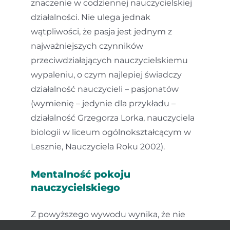
znaczenie w codziennej nauczycielskiej
działalności. Nie ulega jednak
wątpliwości, że pasja jest jednym z
najważniejszych czynników
przeciwdziałających nauczycielskiemu
wypaleniu, o czym najlepiej świadczy
działalność nauczycieli – pasjonatów
(wymienię – jedynie dla przykładu –
działalność Grzegorza Lorka, nauczyciela
biologii w liceum ogólnokształcącym w
Lesznie, Nauczyciela Roku 2002).
Mentalność pokoju
nauczycielskiego
Z powyższego wywodu wynika, że nie
ma jednej uniwersalnej recepty na