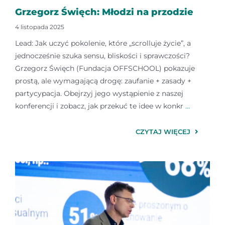
Grzegorz Święch: Młodzi na przodzie
4 listopada 2025
Lead: Jak uczyć pokolenie, które „scrolluje życie”, a
jednocześnie szuka sensu, bliskości i sprawczości?
Grzegorz Święch (Fundacja OFFSCHOOL) pokazuje
prostą, ale wymagającą drogę: zaufanie + zasady +
partycypacja. Obejrzyj jego wystąpienie z naszej
konferencji i zobacz, jak przekuć te idee w konkr
...
CZYTAJ WIĘCEJ