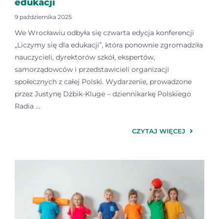
edukacji
9 października 2025
We Wrocławiu odbyła się czwarta edycja konferencji
„Liczymy się dla edukacji”, która ponownie zgromadziła
nauczycieli, dyrektorów szkół, ekspertów,
samorządowców i przedstawicieli organizacji
społecznych z całej Polski. Wydarzenie, prowadzone
przez Justynę Dżbik-Kluge – dziennikarkę Polskiego
Radia
...
CZYTAJ WIĘCEJ