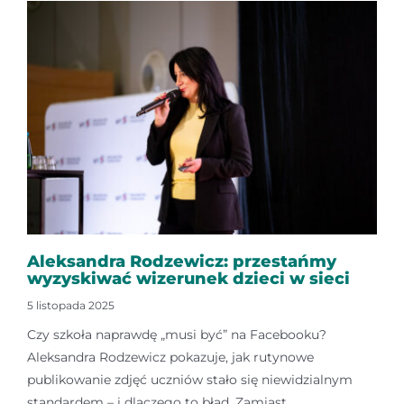
Aleksandra Rodzewicz: przestańmy
wyzyskiwać wizerunek dzieci w sieci
5 listopada 2025
Czy szkoła naprawdę „musi być” na Facebooku?
Aleksandra Rodzewicz pokazuje, jak rutynowe
publikowanie zdjęć uczniów stało się niewidzialnym
standardem – i dlaczego to błąd. Zamiast