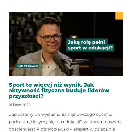
Sport to więcej niż wynik. Jak
aktywność fizyczna buduje liderów
przyszłości?
21 lipca 2025
Zapraszamy do wysłuchania najnowszego odcinka
podcastu „Liczymy się dla edukacji”, w którym naszym
gościem jest Piotr Popławski – ekspert w dziedzinie