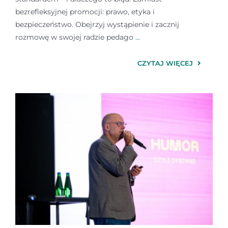
bezrefleksyjnej promocji: prawo, etyka i
bezpieczeństwo. Obejrzyj wystąpienie i zacznij
rozmowę w swojej radzie pedago
...
CZYTAJ WIĘCEJ