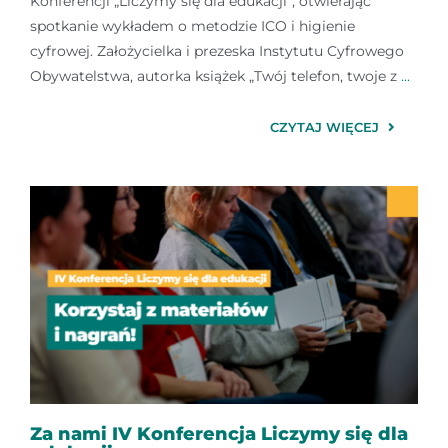
Konferencji „Liczymy się dla edukacji”, otwierając
spotkanie wykładem o metodzie ICO i higienie
cyfrowej. Założycielka i prezeska Instytutu Cyfrowego
Obywatelstwa, autorka książek „Twój telefon, twoje z
...
CZYTAJ WIĘCEJ
Za nami IV Konferencja Liczymy się dla