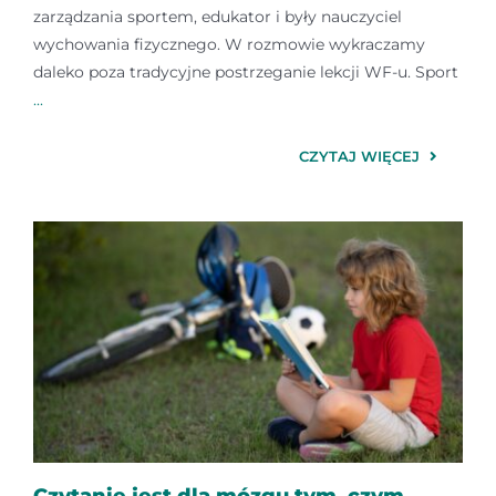
zarządzania sportem, edukator i były nauczyciel
wychowania fizycznego. W rozmowie wykraczamy
daleko poza tradycyjne postrzeganie lekcji WF-u. Sport
...
CZYTAJ WIĘCEJ
Czytanie jest dla mózgu tym, czym