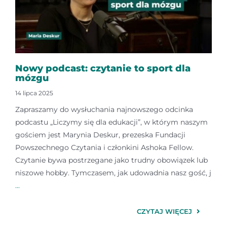
Nowy podcast: czytanie to sport dla
mózgu
14 lipca 2025
Zapraszamy do wysłuchania najnowszego odcinka
podcastu „Liczymy się dla edukacji”, w którym naszym
gościem jest Marynia Deskur, prezeska Fundacji
Powszechnego Czytania i członkini Ashoka Fellow.
Czytanie bywa postrzegane jako trudny obowiązek lub
niszowe hobby. Tymczasem, jak udowadnia nasz gość, j
...
CZYTAJ WIĘCEJ