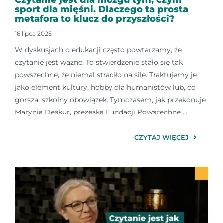
sport dla mięśni. Dlaczego ta prosta
metafora to klucz do przyszłości?
16 lipca 2025
W dyskusjach o edukacji często powtarzamy, że
czytanie jest ważne. To stwierdzenie stało się tak
powszechne, że niemal straciło na sile. Traktujemy je
jako element kultury, hobby dla humanistów lub, co
gorsza, szkolny obowiązek. Tymczasem, jak przekonuje
Marynia Deskur, prezeska Fundacji Powszechne
...
CZYTAJ WIĘCEJ