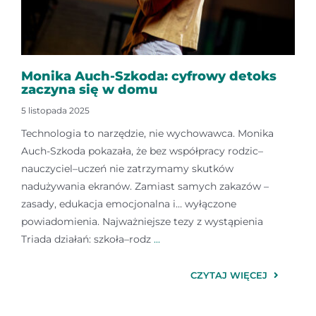
Kontakt
Monika Auch-Szkoda: cyfrowy detoks
zaczyna się w domu
5 listopada 2025
Technologia to narzędzie, nie wychowawca. Monika
Auch-Szkoda pokazała, że bez współpracy rodzic–
nauczyciel–uczeń nie zatrzymamy skutków
nadużywania ekranów. Zamiast samych zakazów –
zasady, edukacja emocjonalna i… wyłączone
powiadomienia. Najważniejsze tezy z wystąpienia
Triada działań: szkoła–rodz
...
CZYTAJ WIĘCEJ