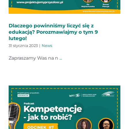
Dlaczego powinniśmy liczyć się z
edukacją? Porozmawiajmy o tym 9
lutego!
31 stycznia 2023
|
News
Zapraszamy Was na n
...