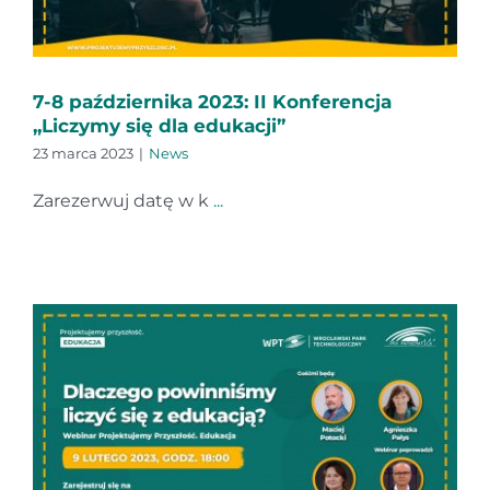
7-8 października 2023: II Konferencja
„Liczymy się dla edukacji”
23 marca 2023
|
News
Zarezerwuj datę w k
...