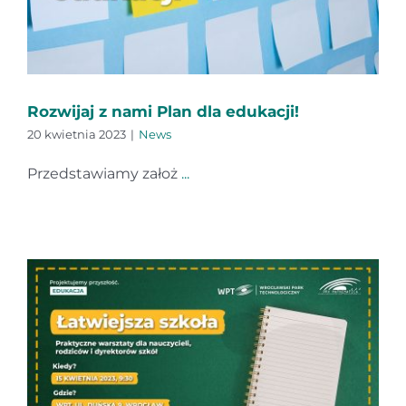
Rozwijaj z nami Plan dla edukacji!
20 kwietnia 2023
|
News
Przedstawiamy założ
...