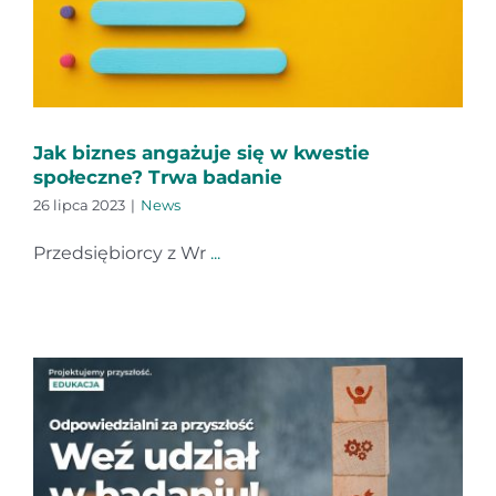
Kontakt
Jak biznes angażuje się w kwestie
społeczne? Trwa badanie
26 lipca 2023
|
News
Przedsiębiorcy z Wr
...