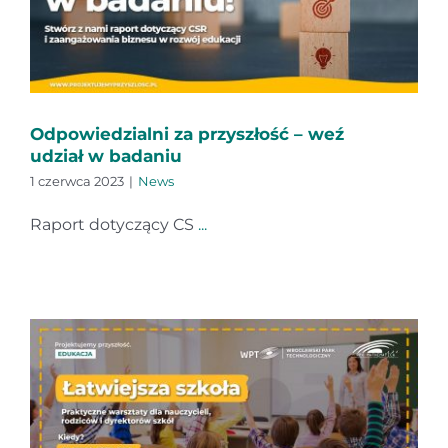
Odpowiedzialni za przyszłość – weź
udział w badaniu
1 czerwca 2023
|
News
Raport dotyczący CS
...