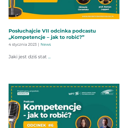
Posłuchajcie VII odcinka podcastu
„Kompetencje – jak to robić?”
4 stycznia 2023
|
News
Jaki jest dziś stat
...