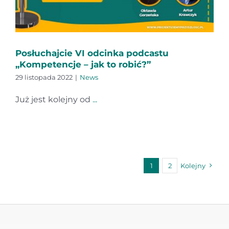
Posłuchajcie VI odcinka podcastu
„Kompetencje – jak to robić?”
29 listopada 2022
|
News
Już jest kolejny od
...
1
2
Kolejny